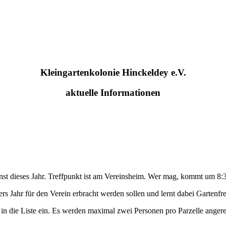
Kleingartenkolonie
Hinckeldey
e.V.
aktuelle Informationen
nst dieses Jahr. Treffpunkt ist am Vereinsheim. Wer mag, kommt um 8:
s Jahr für den Verein erbracht werden sollen und lernt dabei Gartenf
 in die Liste ein. Es werden maximal zwei Personen pro Parzelle angerec