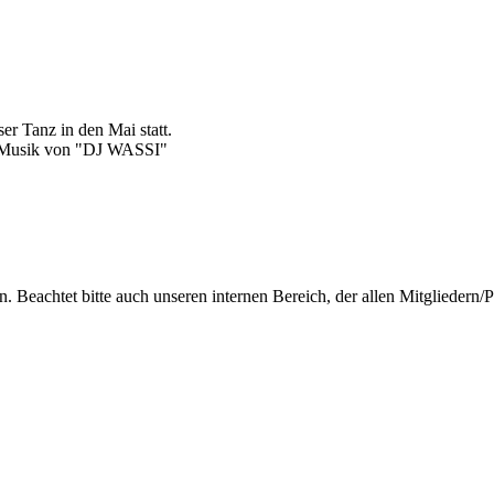
r Tanz in den Mai statt.
s • Musik von "DJ WASSI"
in. Beachtet bitte auch unseren internen Bereich, der allen Mitglieder