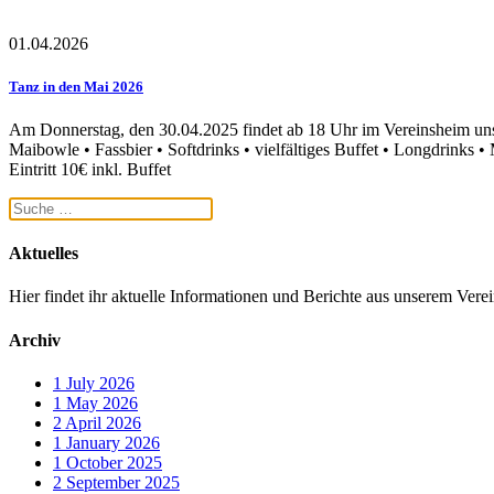
01.04.2026
Tanz in den Mai 2026
Am Donnerstag, den 30.04.2025 findet ab 18 Uhr im Vereinsheim unse
Maibowle • Fassbier • Softdrinks • vielfältiges Buffet • Longdrink
Eintritt 10€ inkl. Buffet
Aktuelles
Hier findet ihr aktuelle Informationen und Berichte aus unserem Vere
Archiv
1
July 2026
1
May 2026
2
April 2026
1
January 2026
1
October 2025
2
September 2025